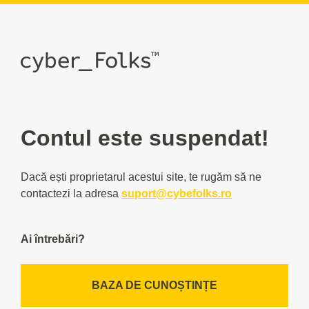
Contul este suspendat!
Dacă ești proprietarul acestui site, te rugăm să ne
contactezi la adresa
suport@cybefolks.ro
Ai întrebări?
BAZA DE CUNOȘTINȚE