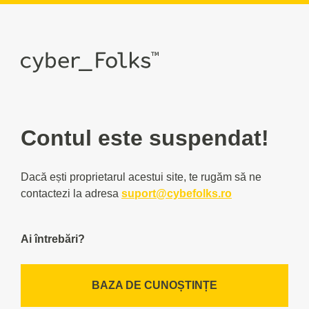
Contul este suspendat!
Dacă ești proprietarul acestui site, te rugăm să ne
contactezi la adresa
suport@cybefolks.ro
Ai întrebări?
BAZA DE CUNOȘTINȚE