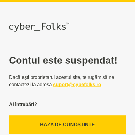
Contul este suspendat!
Dacă ești proprietarul acestui site, te rugăm să ne
contactezi la adresa
suport@cybefolks.ro
Ai întrebări?
BAZA DE CUNOȘTINȚE