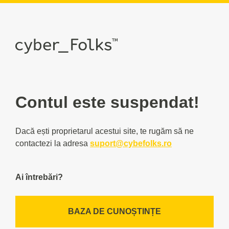
Contul este suspendat!
Dacă ești proprietarul acestui site, te rugăm să ne
contactezi la adresa
suport@cybefolks.ro
Ai întrebări?
BAZA DE CUNOȘTINȚE