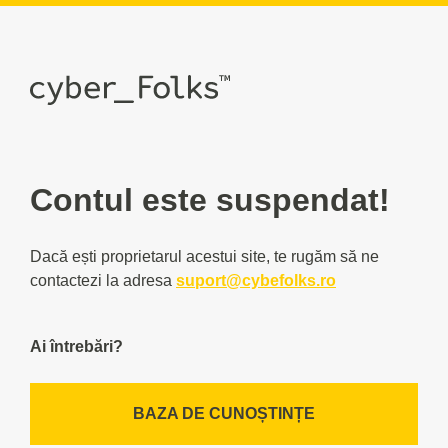
Contul este suspendat!
Dacă ești proprietarul acestui site, te rugăm să ne
contactezi la adresa
suport@cybefolks.ro
Ai întrebări?
BAZA DE CUNOȘTINȚE