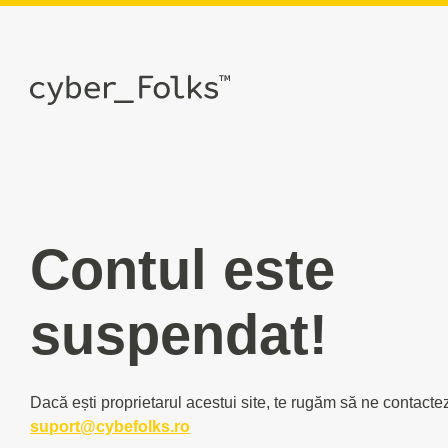
Contul este
suspendat!
Dacă ești proprietarul acestui site, te rugăm să ne contacte
suport@cybefolks.ro