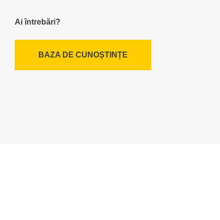
Ai întrebări?
BAZA DE CUNOȘTINȚE