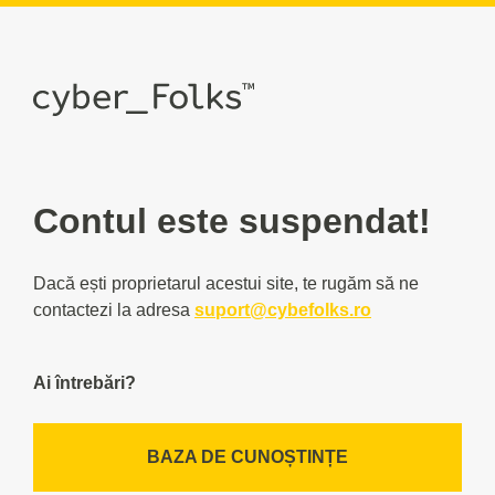
Contul este suspendat!
Dacă ești proprietarul acestui site, te rugăm să ne
contactezi la adresa
suport@cybefolks.ro
Ai întrebări?
BAZA DE CUNOȘTINȚE