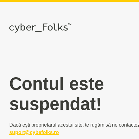
Contul este
suspendat!
Dacă ești proprietarul acestui site, te rugăm să ne contacte
suport@cybefolks.ro