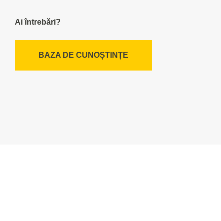
Ai întrebări?
BAZA DE CUNOȘTINȚE