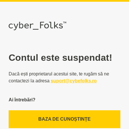
Contul este suspendat!
Dacă ești proprietarul acestui site, te rugăm să ne
contactezi la adresa
suport@cybefolks.ro
Ai întrebări?
BAZA DE CUNOȘTINȚE