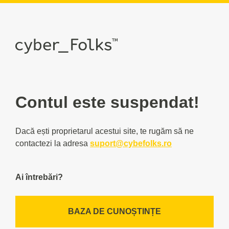
Contul este suspendat!
Dacă ești proprietarul acestui site, te rugăm să ne
contactezi la adresa
suport@cybefolks.ro
Ai întrebări?
BAZA DE CUNOȘTINȚE