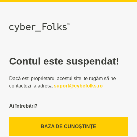
Contul este suspendat!
Dacă ești proprietarul acestui site, te rugăm să ne
contactezi la adresa
suport@cybefolks.ro
Ai întrebări?
BAZA DE CUNOȘTINȚE