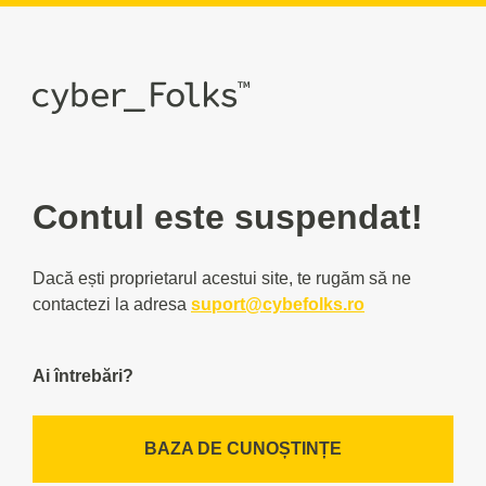
Contul este suspendat!
Dacă ești proprietarul acestui site, te rugăm să ne
contactezi la adresa
suport@cybefolks.ro
Ai întrebări?
BAZA DE CUNOȘTINȚE