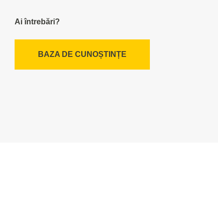
Ai întrebări?
BAZA DE CUNOȘTINȚE