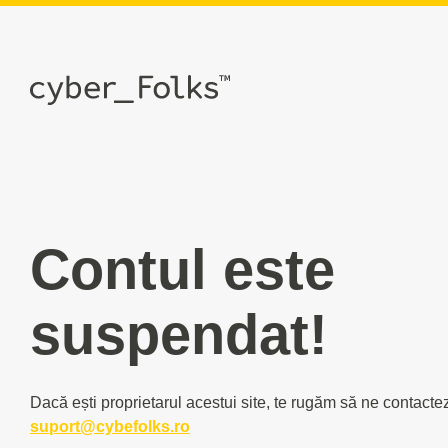
Contul este
suspendat!
Dacă ești proprietarul acestui site, te rugăm să ne contacte
suport@cybefolks.ro