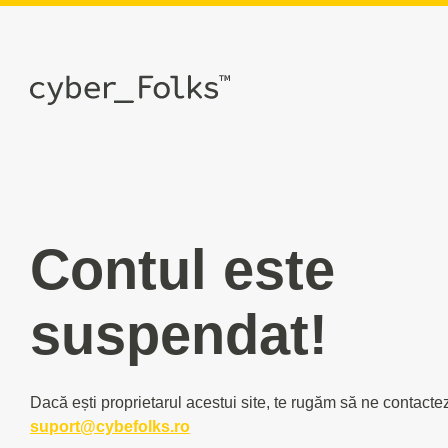
Contul este
suspendat!
Dacă ești proprietarul acestui site, te rugăm să ne contacte
suport@cybefolks.ro