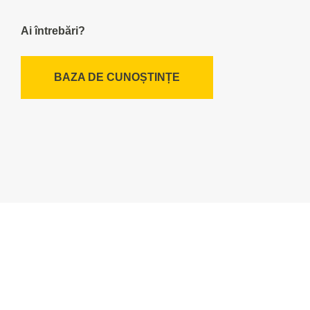
Ai întrebări?
BAZA DE CUNOȘTINȚE