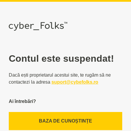
Contul este suspendat!
Dacă ești proprietarul acestui site, te rugăm să ne
contactezi la adresa
suport@cybefolks.ro
Ai întrebări?
BAZA DE CUNOȘTINȚE