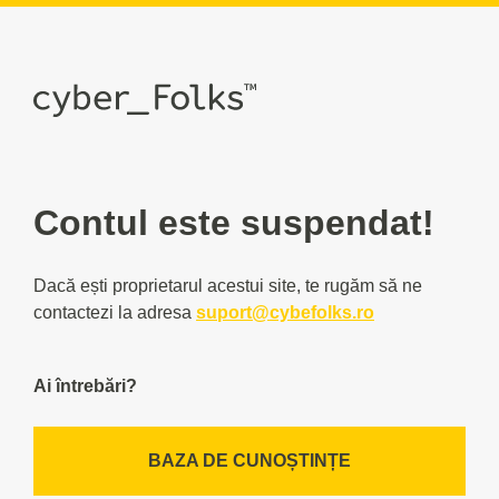
Contul este suspendat!
Dacă ești proprietarul acestui site, te rugăm să ne
contactezi la adresa
suport@cybefolks.ro
Ai întrebări?
BAZA DE CUNOȘTINȚE