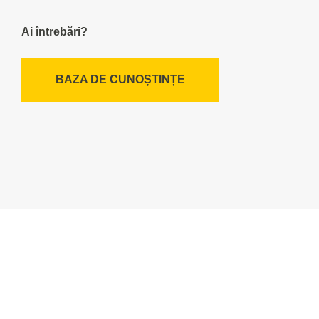
Ai întrebări?
BAZA DE CUNOȘTINȚE