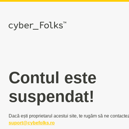
Contul este
suspendat!
Dacă ești proprietarul acestui site, te rugăm să ne contacte
suport@cybefolks.ro