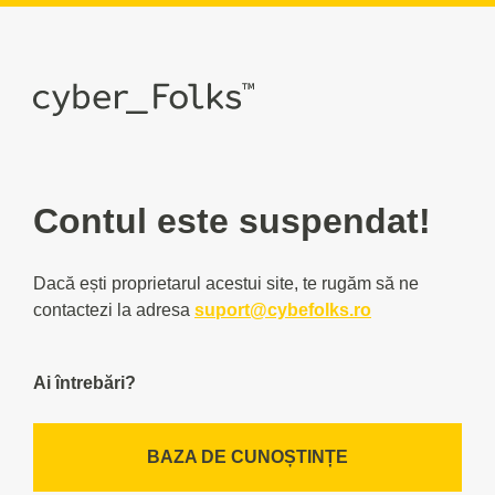
Contul este suspendat!
Dacă ești proprietarul acestui site, te rugăm să ne
contactezi la adresa
suport@cybefolks.ro
Ai întrebări?
BAZA DE CUNOȘTINȚE