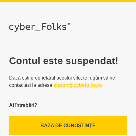
Contul este suspendat!
Dacă ești proprietarul acestui site, te rugăm să ne
contactezi la adresa
suport@cybefolks.ro
Ai întrebări?
BAZA DE CUNOȘTINȚE