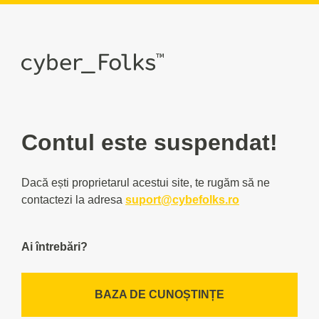
Contul este suspendat!
Dacă ești proprietarul acestui site, te rugăm să ne
contactezi la adresa
suport@cybefolks.ro
Ai întrebări?
BAZA DE CUNOȘTINȚE