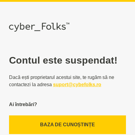
Contul este suspendat!
Dacă ești proprietarul acestui site, te rugăm să ne
contactezi la adresa
suport@cybefolks.ro
Ai întrebări?
BAZA DE CUNOȘTINȚE