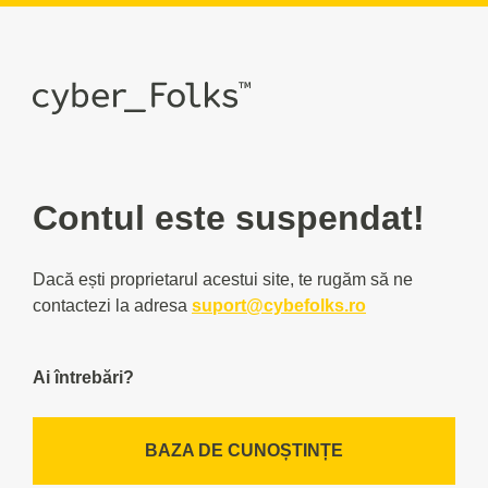
Contul este suspendat!
Dacă ești proprietarul acestui site, te rugăm să ne
contactezi la adresa
suport@cybefolks.ro
Ai întrebări?
BAZA DE CUNOȘTINȚE