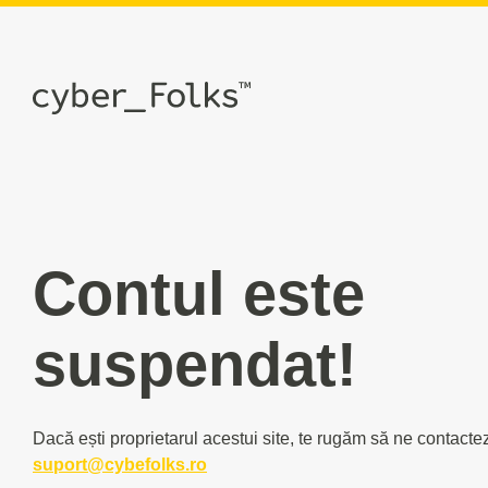
Contul este
suspendat!
Dacă ești proprietarul acestui site, te rugăm să ne contacte
suport@cybefolks.ro