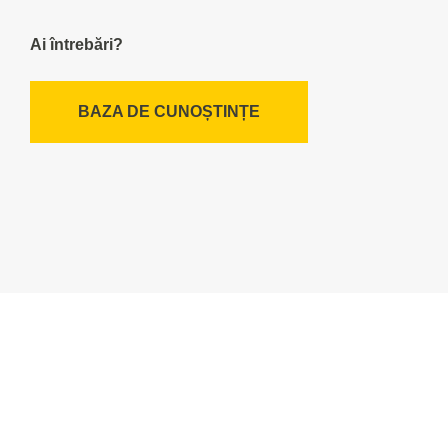
Ai întrebări?
BAZA DE CUNOȘTINȚE