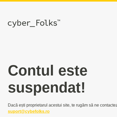
Contul este
suspendat!
Dacă ești proprietarul acestui site, te rugăm să ne contacte
suport@cybefolks.ro