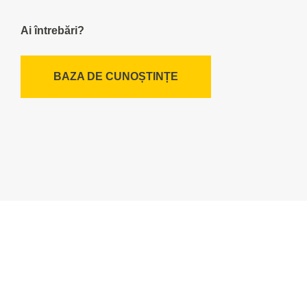
Ai întrebări?
BAZA DE CUNOȘTINȚE