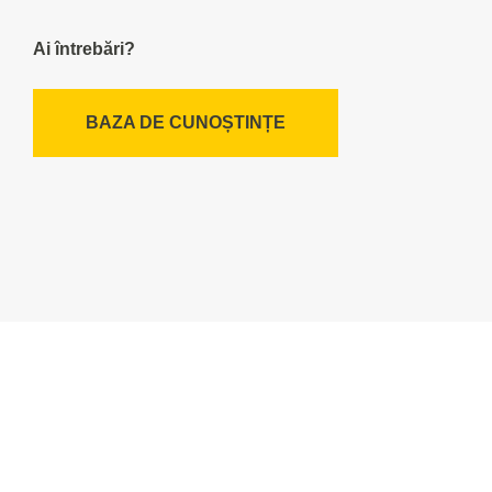
Ai întrebări?
BAZA DE CUNOȘTINȚE