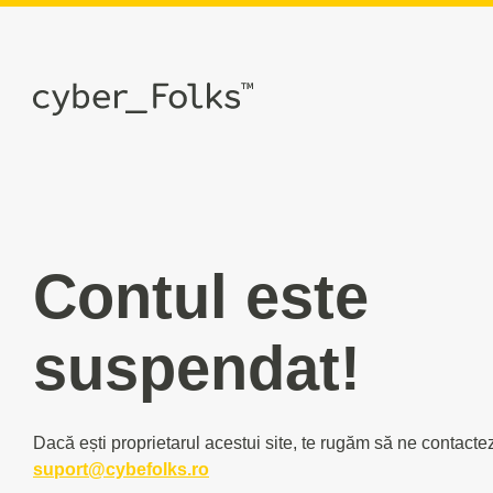
Contul este
suspendat!
Dacă ești proprietarul acestui site, te rugăm să ne contacte
suport@cybefolks.ro