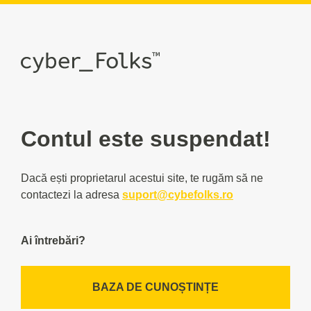
Contul este suspendat!
Dacă ești proprietarul acestui site, te rugăm să ne
contactezi la adresa
suport@cybefolks.ro
Ai întrebări?
BAZA DE CUNOȘTINȚE