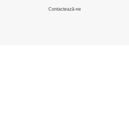
Contactează-ne