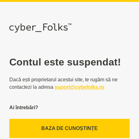
Contul este suspendat!
Dacă ești proprietarul acestui site, te rugăm să ne
contactezi la adresa
suport@cybefolks.ro
Ai întrebări?
BAZA DE CUNOȘTINȚE