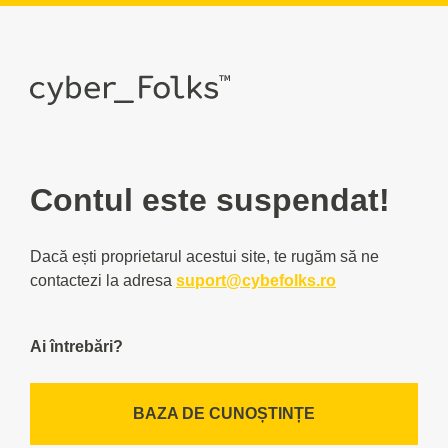
Contul este suspendat!
Dacă ești proprietarul acestui site, te rugăm să ne
contactezi la adresa
suport@cybefolks.ro
Ai întrebări?
BAZA DE CUNOȘTINȚE