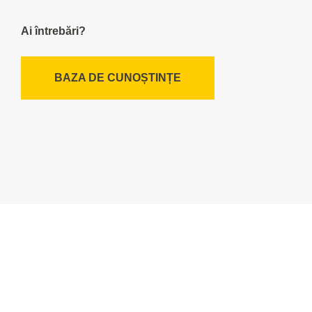
Ai întrebări?
BAZA DE CUNOȘTINȚE