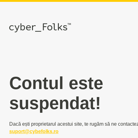
Contul este
suspendat!
Dacă ești proprietarul acestui site, te rugăm să ne contacte
suport@cybefolks.ro