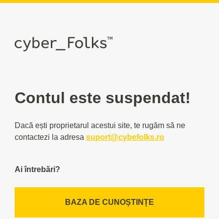
Contul este suspendat!
Dacă ești proprietarul acestui site, te rugăm să ne
contactezi la adresa
suport@cybefolks.ro
Ai întrebări?
BAZA DE CUNOȘTINȚE