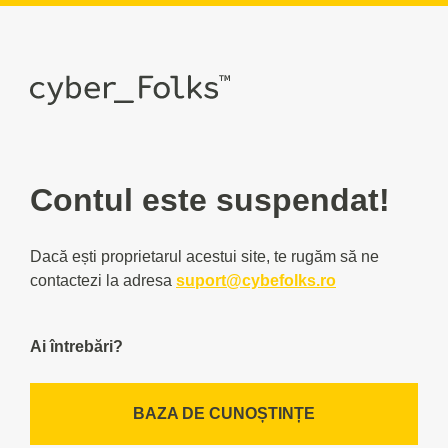
Contul este suspendat!
Dacă ești proprietarul acestui site, te rugăm să ne
contactezi la adresa
suport@cybefolks.ro
Ai întrebări?
BAZA DE CUNOȘTINȚE