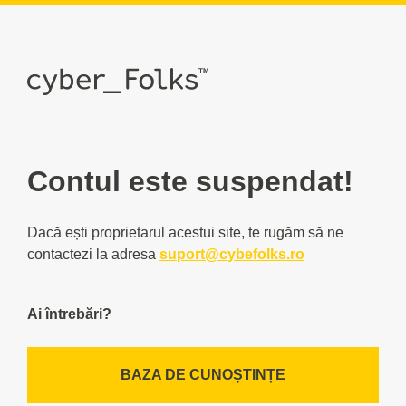
Contul este suspendat!
Dacă ești proprietarul acestui site, te rugăm să ne
contactezi la adresa
suport@cybefolks.ro
Ai întrebări?
BAZA DE CUNOȘTINȚE