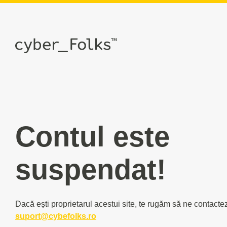
Contul este
suspendat!
Dacă ești proprietarul acestui site, te rugăm să ne contacte
suport@cybefolks.ro