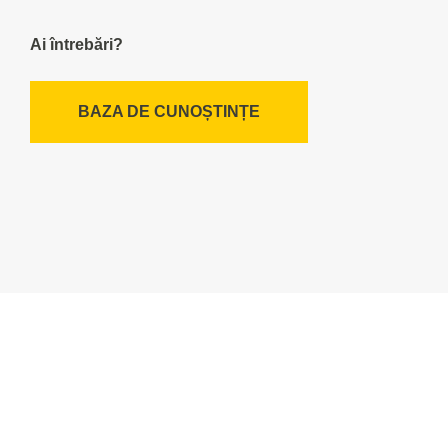
Ai întrebări?
BAZA DE CUNOȘTINȚE