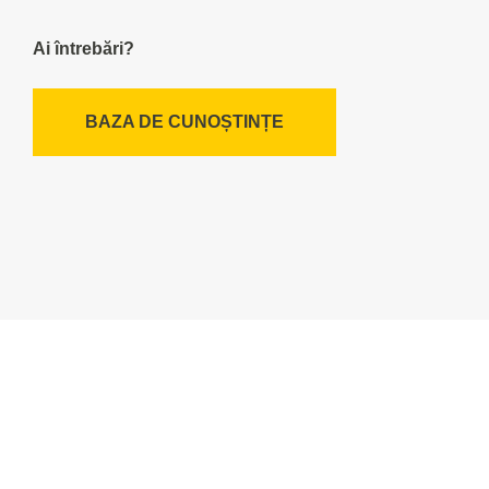
Ai întrebări?
BAZA DE CUNOȘTINȚE