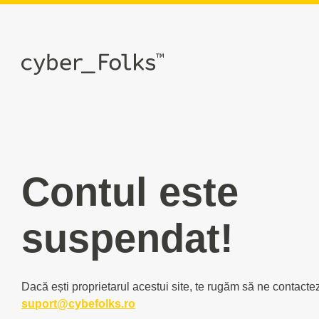
Contul este
suspendat!
Dacă ești proprietarul acestui site, te rugăm să ne contacte
suport@cybefolks.ro