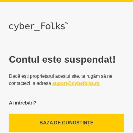
Contul este suspendat!
Dacă ești proprietarul acestui site, te rugăm să ne
contactezi la adresa
suport@cybefolks.ro
Ai întrebări?
BAZA DE CUNOȘTINȚE