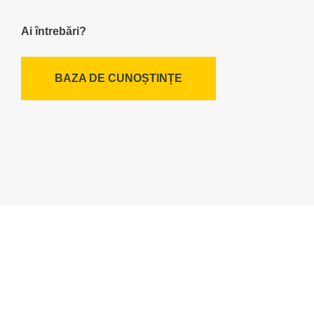
Ai întrebări?
BAZA DE CUNOȘTINȚE