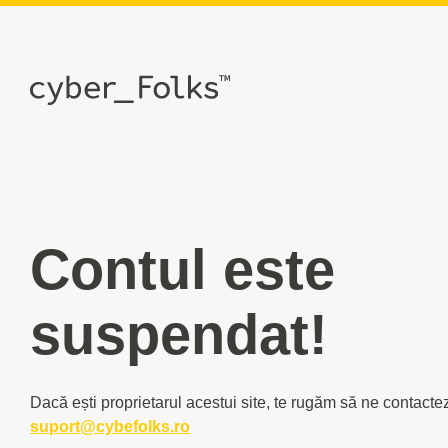
Contul este
suspendat!
Dacă ești proprietarul acestui site, te rugăm să ne contacte
suport@cybefolks.ro