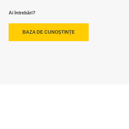
Ai întrebări?
BAZA DE CUNOȘTINȚE