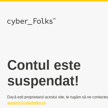
Contul este
suspendat!
Dacă ești proprietarul acestui site, te rugăm să ne contacte
suport@cybefolks.ro