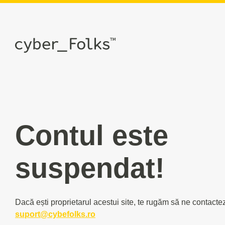
Contul este
suspendat!
Dacă ești proprietarul acestui site, te rugăm să ne contacte
suport@cybefolks.ro