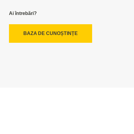
Ai întrebări?
BAZA DE CUNOȘTINȚE