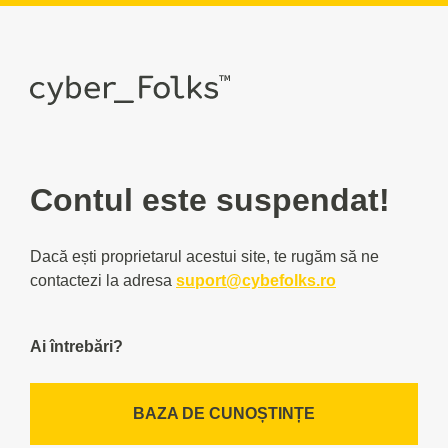
Contul este suspendat!
Dacă ești proprietarul acestui site, te rugăm să ne
contactezi la adresa
suport@cybefolks.ro
Ai întrebări?
BAZA DE CUNOȘTINȚE