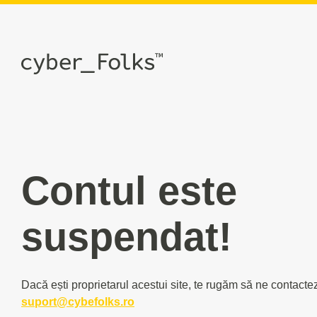
Contul este
suspendat!
Dacă ești proprietarul acestui site, te rugăm să ne contacte
suport@cybefolks.ro