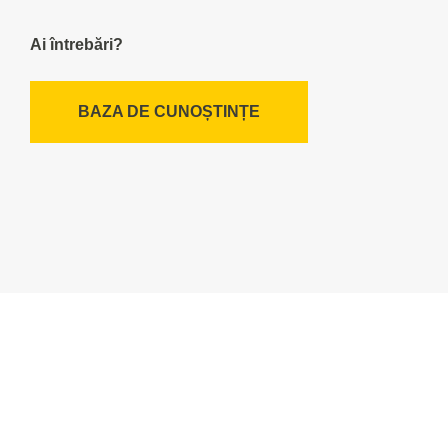
Ai întrebări?
BAZA DE CUNOȘTINȚE