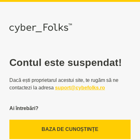
Contul este suspendat!
Dacă ești proprietarul acestui site, te rugăm să ne
contactezi la adresa
suport@cybefolks.ro
Ai întrebări?
BAZA DE CUNOȘTINȚE